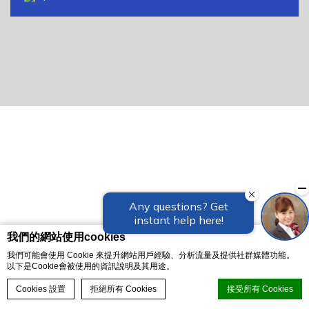
我們的網站使用cookies
我們可能會使用 Cookie 來提升網站用戶經驗、分析流量及提供社群媒體功能。
以下是Cookie會被使用的資訊說明及其用途。
立即訂房
Cookies 設置
拒絕所有 Cookies
接受所有 Cookies