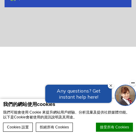
我們的網站使用cookies
我們可能會使用 Cookie 來提升網站用戶經驗、分析流量及提供社群媒體功能。
以下是Cookie會被使用的資訊說明及其用途。
立即訂房
Cookies 設置
拒絕所有 Cookies
接受所有 Cookies